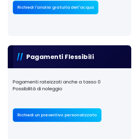
Richiedi l'analisi gratuita dell'acqua
Pagamenti Flessibili
Pagamenti rateizzati anche a tasso 0
Possibilità di noleggio
Richiedi un preventivo personalizzato