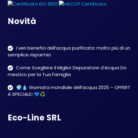
Novità
I veri benefici dell’acqua purificata: molto più di un
semplice risparmio
Come Scegliere il Miglior Depuratore d’Acqua Do
mestico per la Tua Famiglia
🌍💧 Giornata mondiale dell’acqua 2025 – OFFERT
A SPECIALE! 💙♻️
Eco-Line SRL