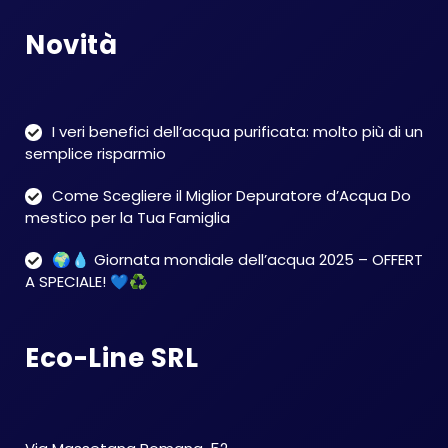
Novità
I veri benefici dell’acqua purificata: molto più di un
semplice risparmio
Come Scegliere il Miglior Depuratore d’Acqua Do
mestico per la Tua Famiglia
🌍💧 Giornata mondiale dell’acqua 2025 – OFFERT
A SPECIALE! 💙♻️
Eco-Line SRL