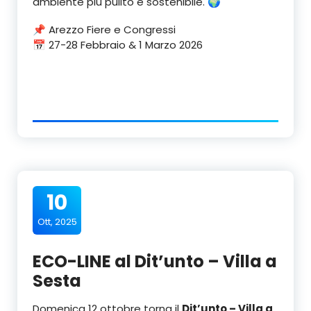
ambiente più pulito e sostenibile. 🌍
📌 Arezzo Fiere e Congressi
📅 27-28 Febbraio & 1 Marzo 2026
10
Ott, 2025
ECO-LINE al Dit’unto – Villa a
Sesta
Domenica 12 ottobre torna il
Dit’unto – Villa a