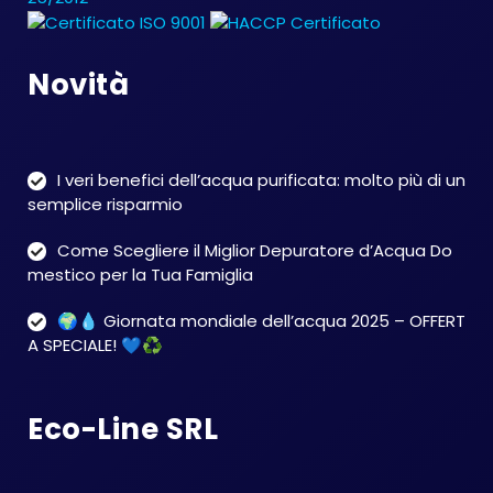
Novità
I veri benefici dell’acqua purificata: molto più di un
semplice risparmio
Come Scegliere il Miglior Depuratore d’Acqua Do
mestico per la Tua Famiglia
🌍💧 Giornata mondiale dell’acqua 2025 – OFFERT
A SPECIALE! 💙♻️
Eco-Line SRL