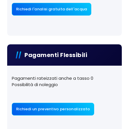
Richiedi l'analisi gratuita dell'acqua
Pagamenti Flessibili
Pagamenti rateizzati anche a tasso 0
Possibilità di noleggio
Richiedi un preventivo personalizzato