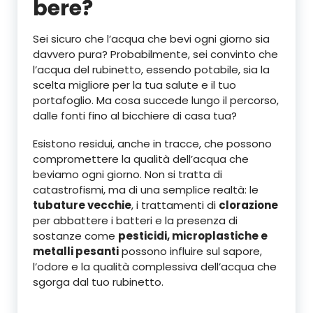
bere?
Sei sicuro che l’acqua che bevi ogni giorno sia
davvero pura? Probabilmente, sei convinto che
l’acqua del rubinetto, essendo potabile, sia la
scelta migliore per la tua salute e il tuo
portafoglio. Ma cosa succede lungo il percorso,
dalle fonti fino al bicchiere di casa tua?
Esistono residui, anche in tracce, che possono
compromettere la qualità dell’acqua che
beviamo ogni giorno. Non si tratta di
catastrofismi, ma di una semplice realtà: le
tubature vecchie
, i trattamenti di
clorazione
per abbattere i batteri e la presenza di
sostanze come
pesticidi, microplastiche e
metalli pesanti
possono influire sul sapore,
l’odore e la qualità complessiva dell’acqua che
sgorga dal tuo rubinetto.