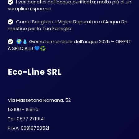
I veri benefici dell’acqua purificata: molto più di un
semplice risparmio
Come Scegliere il Miglior Depuratore d’Acqua Do
mestico per la Tua Famiglia
🌍💧 Giornata mondiale dell’acqua 2025 – OFFERT
A SPECIALE! 💙♻️
Eco-Line SRL
Via Massetana Romana, 52
53100 - Siena
Tel. 0577 271914
P.IVA: 00919750521