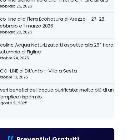
ebbraio 26, 2026
co-line alla Fiera EcoNatura di Arezzo – 27-28
febbraio e 1 marzo 2026
ebbraio 20, 2026
coline Acqua Naturizzata ti aspetta alla 26° fiera
utumnia di Figline
ttobre 24, 2025
CO-LINE al Dit’unto – Villa a Sesta
ttobre 10, 2025
 veri benefici dell’acqua purificata: molto più di un
semplice risparmio
gosto 21, 2025
Preventivi Gratuiti