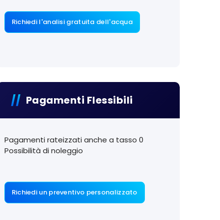
Richiedi l'analisi gratuita dell'acqua
Pagamenti Flessibili
Pagamenti rateizzati anche a tasso 0
Possibilità di noleggio
Richiedi un preventivo personalizzato