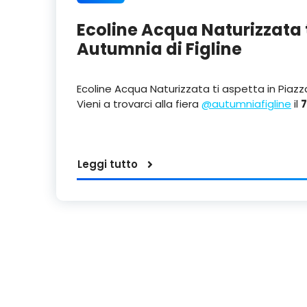
Ecoline Acqua Naturizzata t
Autumnia di Figline
Ecoline Acqua Naturizzata ti aspetta in Piazza
Vieni a trovarci alla fiera
@autumniafigline
il
Leggi tutto