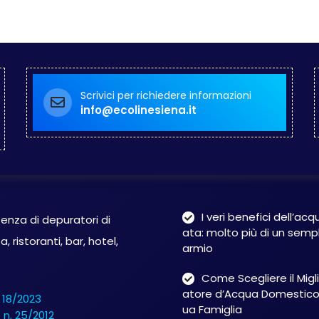
Scrivici per richiedere informazioni
info@ecolinesiena.it
i Acqua
Novità
I veri benefici dell’acq
stenza di depuratori di
ata: molto più di un sempl
ristoranti, bar, hotel,
armio
Come Scegliere il Migl
atore d’Acqua Domestico 
ua Famiglia