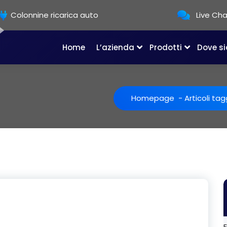
Colonnine ricarica auto
Live Ch
Home
L’azienda
Prodotti
Dove s
Homepage
-
Articoli tag
E