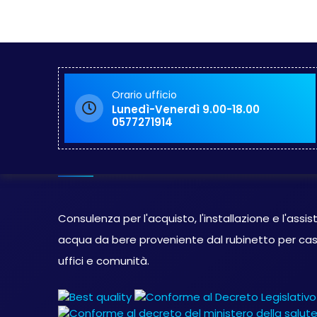
Orario ufficio
Lunedì-Venerdì 9.00-18.00
0577271914
Eco-Line Siena Depurator
Consulenza per l'acquisto, l'installazione e l'assi
acqua da bere proveniente dal rubinetto per casa, 
uffici e comunità.