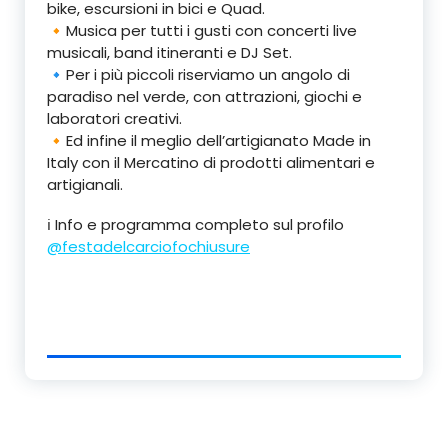
bike, escursioni in bici e Quad.
🔸Musica per tutti i gusti con concerti live
musicali, band itineranti e DJ Set.
🔹Per i più piccoli riserviamo un angolo di
paradiso nel verde, con attrazioni, giochi e
laboratori creativi.
🔸Ed infine il meglio dell’artigianato Made in
Italy con il Mercatino di prodotti alimentari e
artigianali.
ℹ️ Info e programma completo sul profilo
@festadelcarciofochiusure