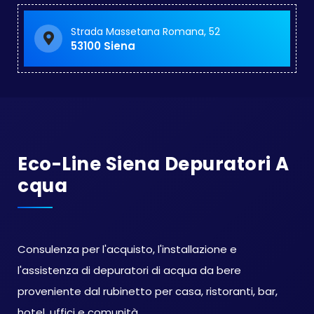
Strada Massetana Romana, 52
53100 Siena
Eco-Line Siena Depuratori A
Cqua
Consulenza per l'acquisto, l'installazione e
l'assistenza di depuratori di acqua da bere
proveniente dal rubinetto per casa, ristoranti, bar,
hotel, uffici e comunità.