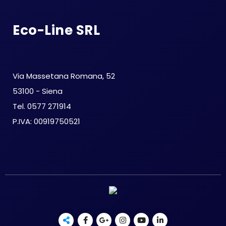
Eco-Line SRL
Via Massetana Romana, 52
53100 - Siena
Tel. 0577 271914
P.IVA: 00919750521