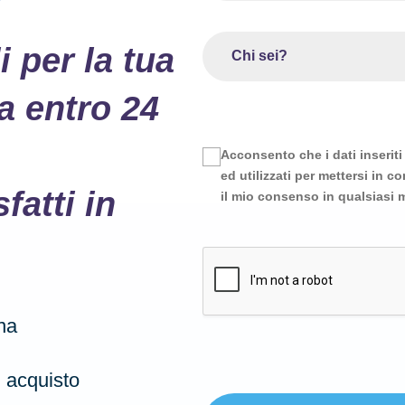
 per la tua
a entro 24
Acconsento che i dati inserit
ed utilizzati per mettersi in 
fatti in
il mio consenso in qualsiasi
na
 acquisto