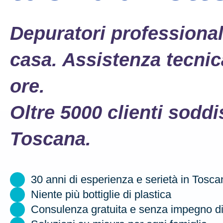
Depuratori professionali
casa. Assistenza tecnic
ore.
Oltre 5000 clienti soddis
Toscana.
30 anni di esperienza e serietà in Tosca
Niente più bottiglie di plastica
Consulenza gratuita e senza impegno di