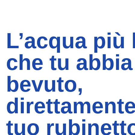
L’acqua più
che tu abbia
bevuto,
direttamente
tuo rubinett