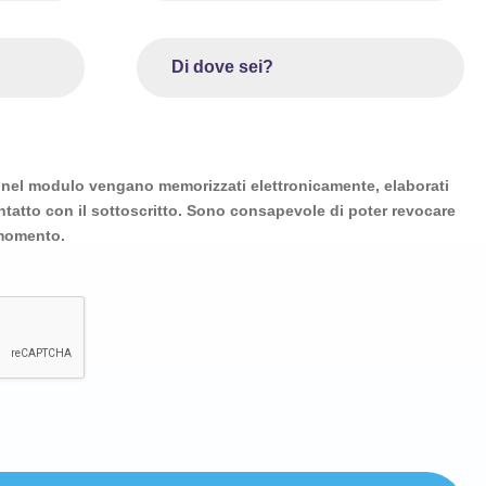
i nel modulo vengano memorizzati elettronicamente, elaborati
contatto con il sottoscritto. Sono consapevole di poter revocare
 momento.