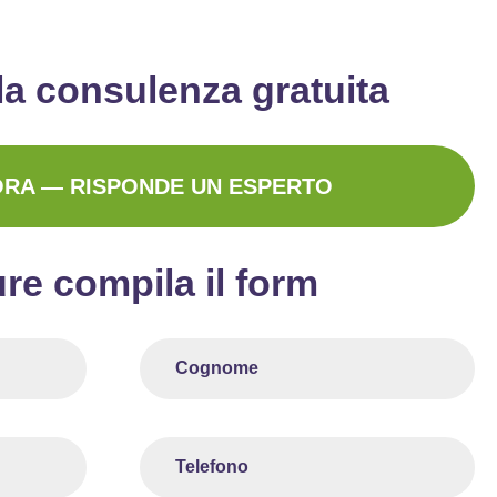
la consulenza gratuita
ORA — RISPONDE UN ESPERTO
re compila il form